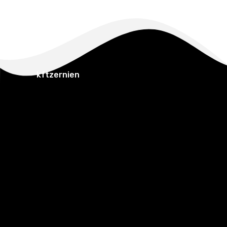
kftzernien