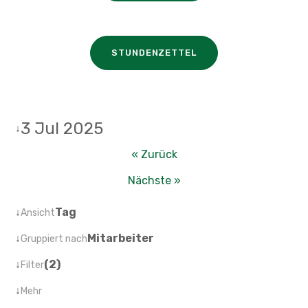
STUNDENZETTEL
3 Jul 2025
↓
« Zurück
Nächste »
↓
Tag
Ansicht
↓
Mitarbeiter
Gruppiert nach
↓
(2)
Filter
↓
Mehr