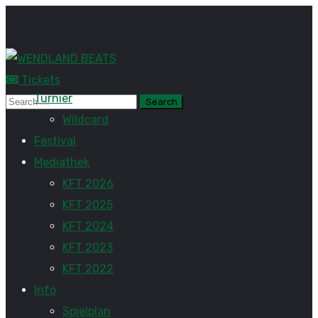
Tickets
Turnier
Wildcard
Festival
Mediathek
KFT 2026
KFT 2025
KFT 2024
KFT 2023
KFT 2022
Info
Spielplan