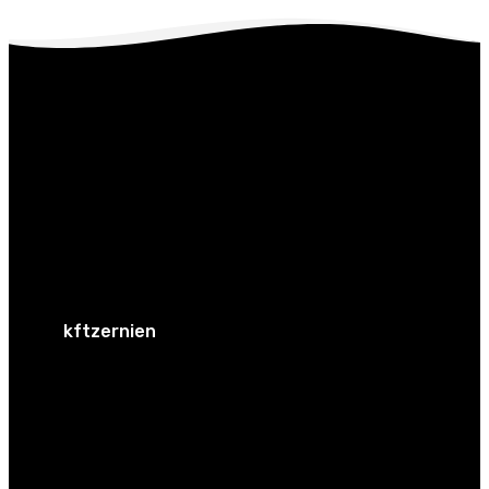
kftzernien