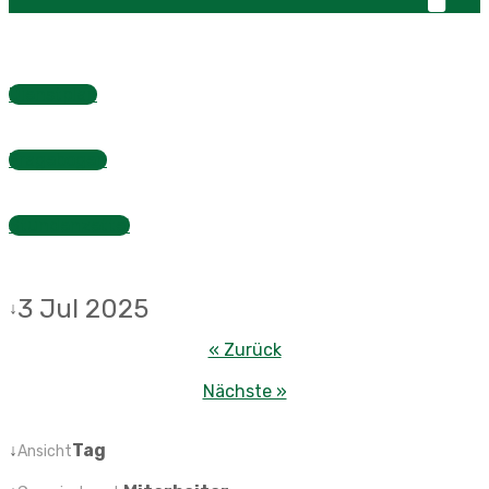
Dienstplan
Fragebogen
Stundenzettel
3 Jul 2025
↓
« Zurück
Nächste »
↓
Tag
Ansicht