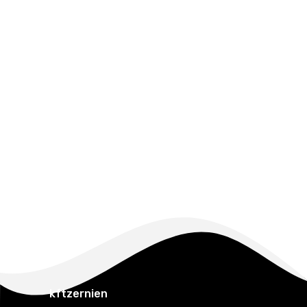
kftzernien