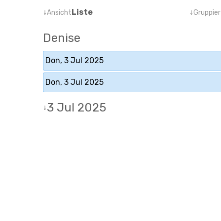
↓
Liste
↓
Ansicht
Gruppier
Denise
Don, 3 Jul 2025
Don, 3 Jul 2025
3 Jul 2025
↓