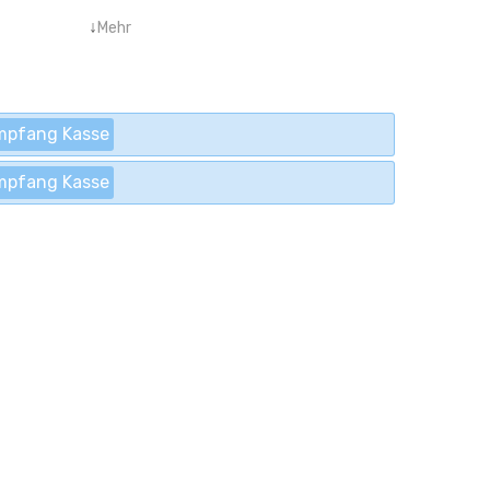
↓
Mehr
mpfang Kasse
mpfang Kasse