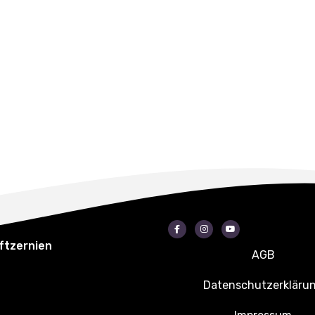
Facebook
Instagram
Youtube
ftzernien
AGB
Datenschutzerkläru